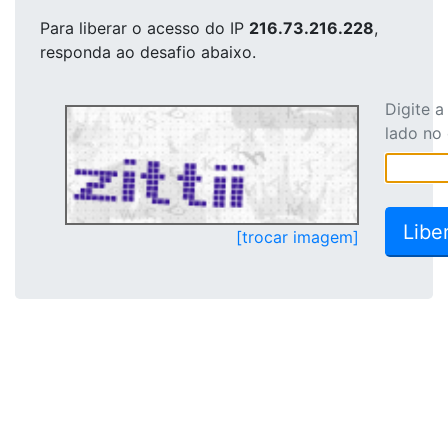
Para liberar o acesso
do IP
216.73.216.228
,
responda ao desafio abaixo.
Digite 
lado no
[trocar imagem]