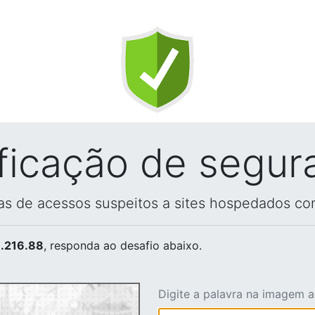
ificação de segur
vas de acessos suspeitos a sites hospedados co
.216.88
, responda ao desafio abaixo.
Digite a palavra na imagem 