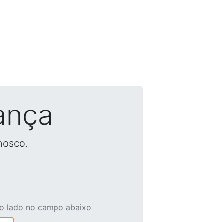
ança
nosco.
ao lado no campo abaixo