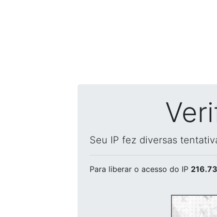
Ver
Seu IP fez diversas tentati
Para liberar o acesso
do IP
216.73