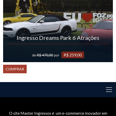
Ingresso Dreams Park 6 Atrações
R$ 259,00
de
R$ 470,00
por
COMPRAR
O site Master Ingressos é um e-commerce inovador em