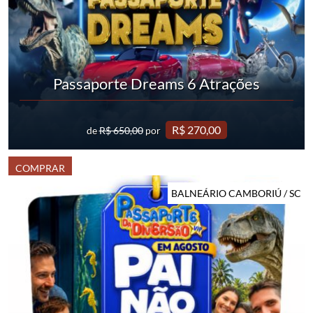
Passaporte Dreams 6 Atrações
R$ 270,00
de
R$ 650,00
por
COMPRAR
BALNEÁRIO CAMBORIÚ / SC