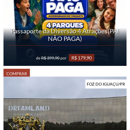
Passaporte da Diversão 4 Atrações(PAI
NÃO PAGA)
R$ 179,90
de
R$ 399,90
por
COMPRAR
FOZ DO IGUAÇU/PR