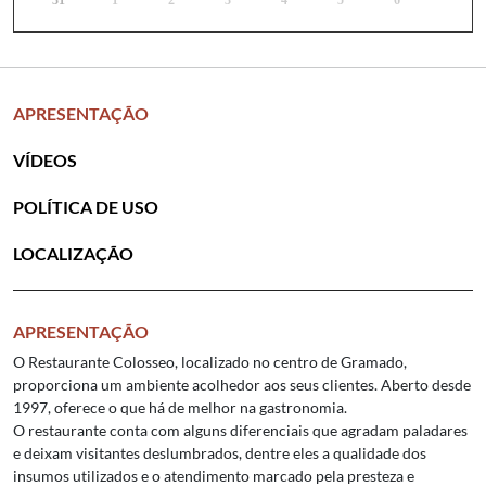
31
1
2
3
4
5
6
APRESENTAÇÃO
VÍDEOS
POLÍTICA DE USO
LOCALIZAÇÃO
APRESENTAÇÃO
O Restaurante Colosseo, localizado no centro de Gramado,
proporciona um ambiente acolhedor aos seus clientes. Aberto desde
1997, oferece o que há de melhor na gastronomia.
O restaurante conta com alguns diferenciais que agradam paladares
e deixam visitantes deslumbrados, dentre eles a qualidade dos
insumos utilizados e o atendimento marcado pela presteza e