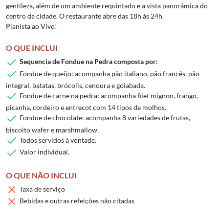
gentileza, além de um ambiente requintado e a vista panorâmica do
centro da cidade. O restaurante abre das 18h às 24h.
Pianista ao Vivo!
O QUE INCLUI
Sequencia de Fondue na Pedra composta por:
Fondue de queijo: acompanha pão italiano, pão francês, pão
integral, batatas, brócolis, cenoura e goiabada.
Fondue de carne na pedra: acompanha filet mignon, frango,
picanha, cordeiro e entrecot com 14 tipos de molhos.
Fondue de chocolate: acompanha 8 variedades de frutas,
biscoito wafer e marshmallow.
Todos servidos à vontade.
Valor individual.
O QUE NÃO INCLUI
Taxa de serviço
Bebidas e outras refeições não citadas