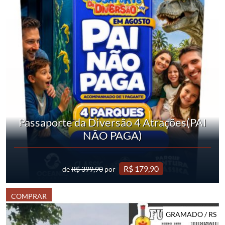
Passaporte da Diversão 4 Atrações(PAI
NÃO PAGA)
R$ 179,90
de
R$ 399,90
por
COMPRAR
GRAMADO / RS