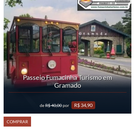
Passeio Fumacinha Turismo em
Gramado
R$ 34,90
de
R$ 40,00
por
COMPRAR