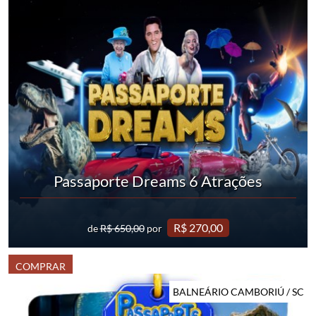
Passaporte Dreams 6 Atrações
R$ 270,00
de
R$ 650,00
por
COMPRAR
BALNEÁRIO CAMBORIÚ / SC