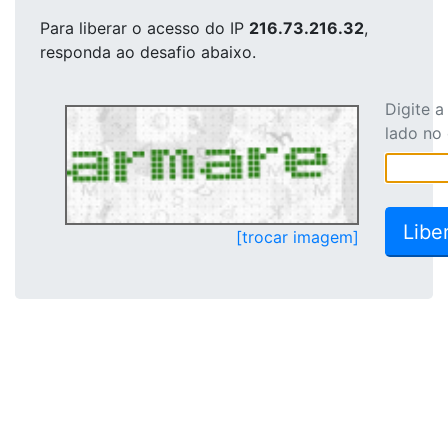
Para liberar o acesso
do IP
216.73.216.32
,
responda ao desafio abaixo.
Digite 
lado no
[trocar imagem]